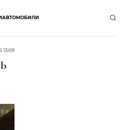
И
АВТОМОБИЛИ
6 13:09
Ь