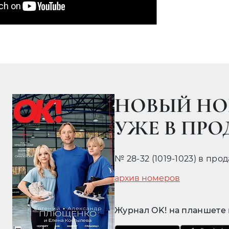
НОВЫЙ НО
УЖЕ В ПР
№ 28-32 (1019-1023) в про
архив номеров
Журнал OK! на планшете