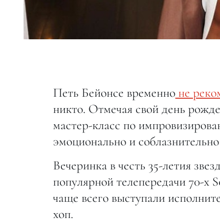
Петь Бейонсе временно
не реко
никто. Отмечая свой день рожден
мастер-класс по импровизирова
эмоционально и соблазнительно 
Вечеринка в честь 35-летия зве
популярной телепередачи 70-х S
чаще всего выступали исполните
хоп.