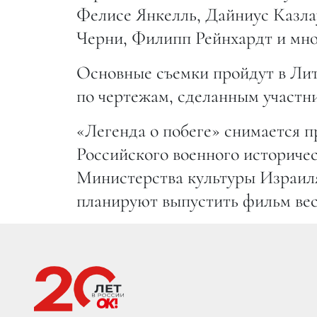
Фелисе Янкелль, Дайниус Казла
Черни, Филипп Рейнхардт и мно
Основные съемки пройдут в Лит
по чертежам, сделанным участн
«Легенда о побеге» снимается 
Российского военного историчес
Министерства культуры Израил
планируют выпустить фильм весн