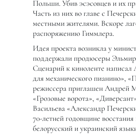
Польши. Убив эсэсовцев и их пр
Часть из них во главе с Печерс
местными жителями. Вскоре лаг
распоряжению Гиммлера.
Идея проекта возникла у минис
поддержали продюсеры Эльмира
Сценарий к киноленте написал
для механического пианино», «П
режиссера приглашен Андрей М
«Грозовые ворота», «Диверсант
Васильева «Александр Печерский:
70-летней годовщине восстания 
белорусский и украинский языки