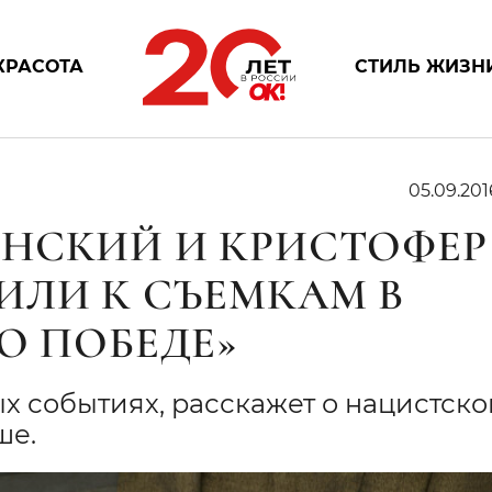
КРАСОТА
СТИЛЬ ЖИЗН
05.09.201
НСКИЙ И КРИСТОФЕР
ИЛИ К СЪЕМКАМ В
О ПОБЕДЕ»
х событиях, расскажет о нацистск
ше.