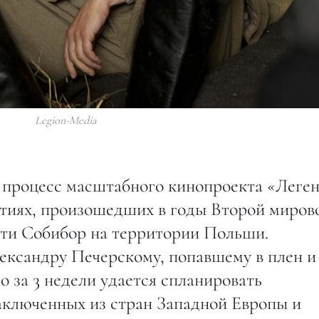
Legion-Media
й процесс масштабного кинопроекта «Леген
ытиях, произошедших в годы Второй миров
рти Собибор на территории Польши.
ександру Печерскому, попавшему в плен и
о за 3 недели удается спланировать
аключенных из стран Западной Европы и