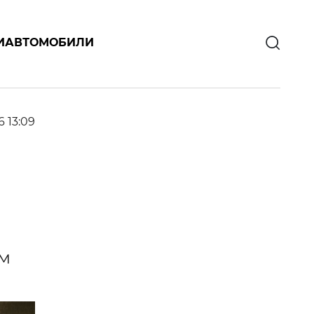
И
АВТОМОБИЛИ
6 13:09
ом