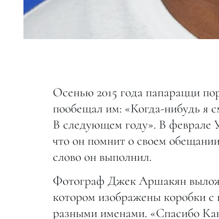
Осенью 2015 года папарацци по
пообещал им: «Когда-нибудь я с
В следующем году». В феврале У
что он помнит о своем обещании
слово он выполнил.
Фотограф Джек Аршакян выложил
котором изображены коробки с 
разными именами. «Спасибо Кан