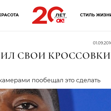
КРАСОТА
СТИЛЬ ЖИЗН
01.09.201
РИЛ СВОИ КРОССОВКИ
камерами пообещал это сделать