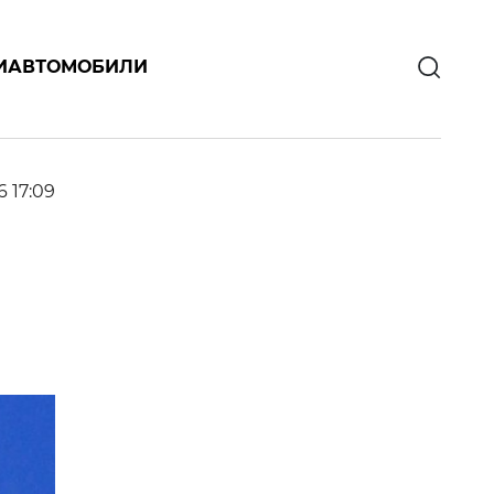
И
АВТОМОБИЛИ
6 17:09