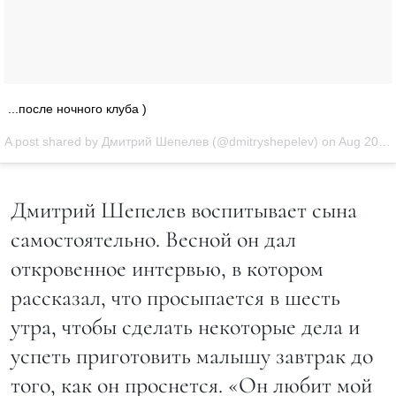
...после ночного клуба )
A post shared by Дмитрий Шепелев (@dmitryshepelev) on
Aug 20, 2016 at 1:35am PDT
Дмитрий Шепелев воспитывает сына
самостоятельно. Весной он дал
откровенное интервью, в котором
рассказал, что просыпается в шесть
утра, чтобы сделать некоторые дела и
успеть приготовить малышу завтрак до
того, как он проснется. «Он любит мой