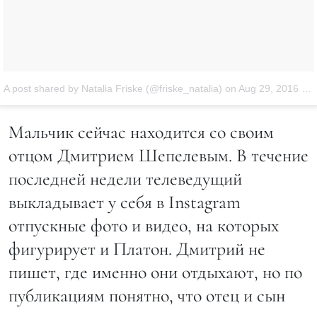
A post shared by Natalia Friske (@friske_natalia)
on
Aug 29, 2016 at 5:21am PDT
Мальчик сейчас находится со своим
отцом Дмитрием Шепелевым. В течение
последней недели телеведущий
выкладывает у себя в Instagram
отпускные фото и видео, на которых
фигурирует и Платон. Дмитрий не
пишет, где именно они отдыхают, но по
публикациям понятно, что отец и сын