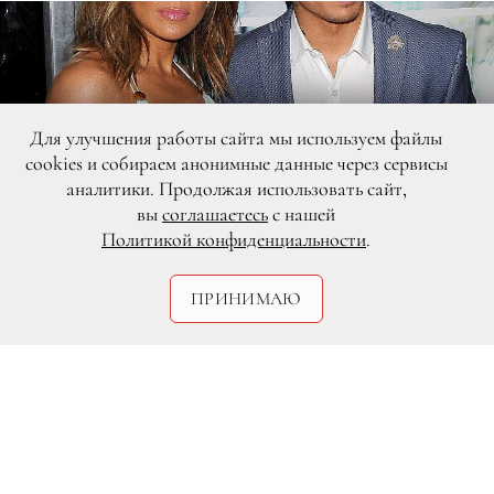
Для улучшения работы сайта мы используем файлы
cookies и собираем анонимные данные через сервисы
аналитики. Продолжая использовать сайт,
вы
соглашаетесь
с нашей
Политикой конфиденциальности
.
ПРИНИМАЮ
Legion-Media.ru
47-летняя Дженнифер Лопес и 29-