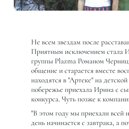
Не всем звездам после расстава
Приятным исключением стала И
группы Plazma Романом Черниц
общение и старается вместе во
находятся в "Артеке" на детской
побережье приехала Ирина с сы
конкурса. Чуть позже к компан
"В этом году мы приехали всей 
день начинается с завтрака, а 