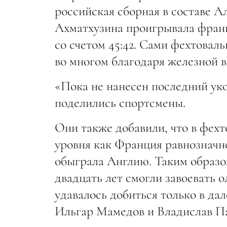
российская сборная в составе 
Ахматхузина проигрывала францу
со счетом 45:42. Сами фехтовал
во многом благодаря железной в
«Пока не нанесен последний ук
поделились спортсмены.
Они также добавили, что в фехт
уровня как Франция равнозначно
обыграла Англию. Таким образо
двадцать лет смогли завоевать о
удавалось добиться только в да
Ильгар Мамедов и Владислав Па