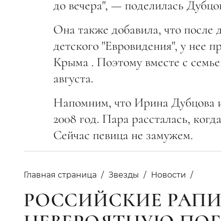
до вечера", — поделилась Дубцо
Она также добавила, что после 
детского "Евровидения", у нее 
Крыма . Поэтому вместе с семье
августа.
Напомним, что Ирина Дубцова и
2008 год. Пара рассталась, когд
Сейчас певица не замужем.
Главная страница
Звезды
Новости
РОССИЙСКИЕ РАП