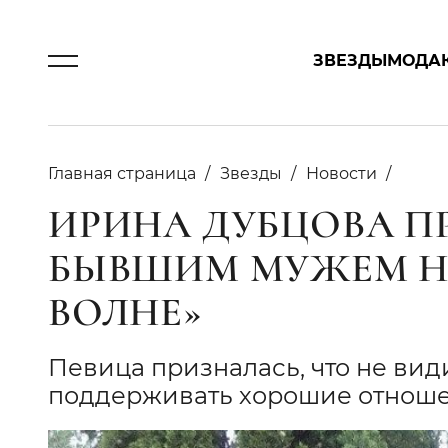
ЗВЕЗДЫ
МОДА
Главная страница
Звезды
Новости
ИРИНА ДУБЦОВА П
БЫВШИМ МУЖЕМ Н
ВОЛНЕ»
Певица призналась, что не види
поддерживать хорошие отношен