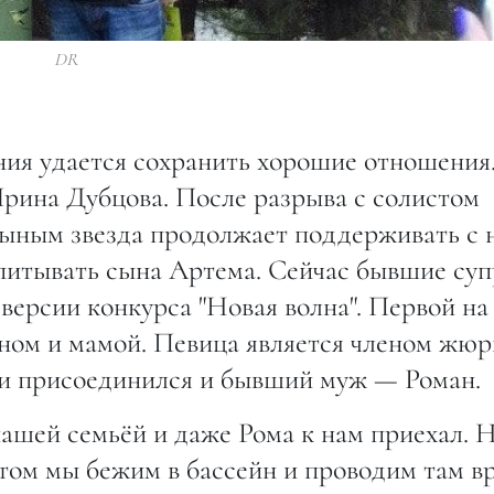
DR
ния удается сохранить хорошие отношения
рина Дубцова. После разрыва с солистом
ыным звезда продолжает поддерживать с 
спитывать сына Артема. Сейчас бывшие суп
 версии конкурса "Новая волна". Первой на
ном и мамой. Певица является членом жюр
ии присоединился и бывший муж — Роман.
нашей семьёй и даже Рома к нам приехал. 
потом мы бежим в бассейн и проводим там в