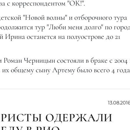
ва с корреспондентом "ОК!".
детской "Новой волны" и отборочного тура
продолжится тур "Люби меня долго" по горо
й Ирина останется на полуострове до 21
 Роман Черницын состояли в браке с 2004
а их общему сыну Артему было всего 4 года
13.08.201
ИРИСТЫ ОДЕРЖАЛИ