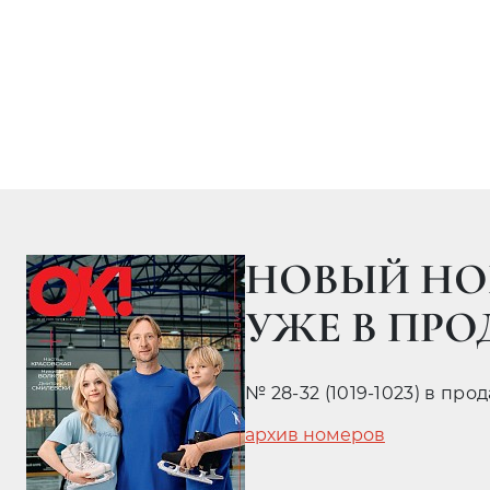
НОВЫЙ НО
УЖЕ В ПР
№ 28-32 (1019-1023) в про
архив номеров