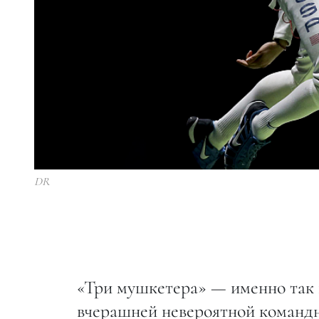
DR
«Три мушкетера» — именно так
вчерашней невероятной командн