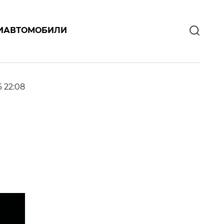
И
АВТОМОБИЛИ
6 22:08