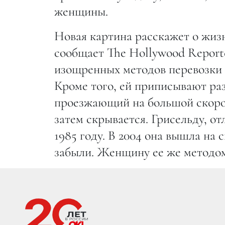
женщины.
Новая картина расскажет о жизн
сообщает The Hollywood Reporte
изощренных методов перевозки к
Кроме того, ей приписывают раз
проезжающий на большой скорос
затем скрывается. Грисельду, о
1985 году. В 2004 она вышла на 
забыли. Женщину ее же методом