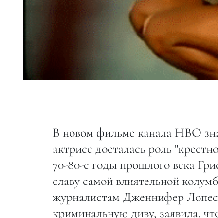
В новом фильме канала HBO зн
актрисе досталась роль "крестн
70-80-е годы прошлого века Гри
славу самой влиятельной колум
журналистам Дженнифер Лопес, 
криминальную диву, заявила, чт