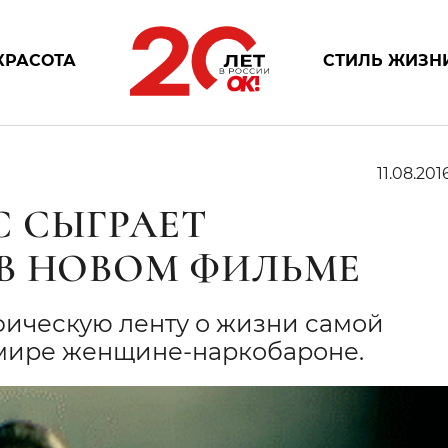
КРАСОТА
СТИЛЬ ЖИЗН
11.08.201
 СЫГРАЕТ
В НОВОМ ФИЛЬМЕ
ическую ленту о жизни самой
мире женщине-наркобароне.