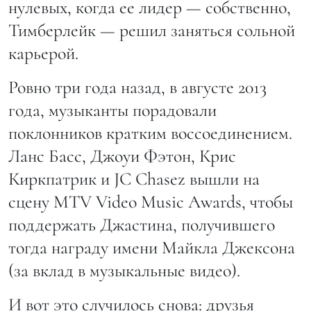
нулевых, когда ее лидер — собственно,
Тимберлейк — решил заняться сольной
карьерой.
Ровно три года назад, в августе 2013
года, музыканты порадовали
поклонников кратким воссоединением.
Ланс Басс, Джоуи Фэтон, Крис
Киркпатрик и JC Chasez вышли на
сцену MTV Video Music Awards, чтобы
поддержать Джастина, получившего
тогда награду имени Майкла Джексона
(за вклад в музыкальные видео).
И вот это случилось снова: друзья