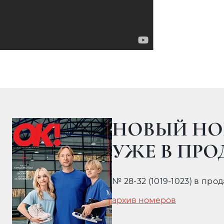
НОВЫЙ НО
УЖЕ В ПР
№ 28-32 (1019-1023) в про
архив номеров