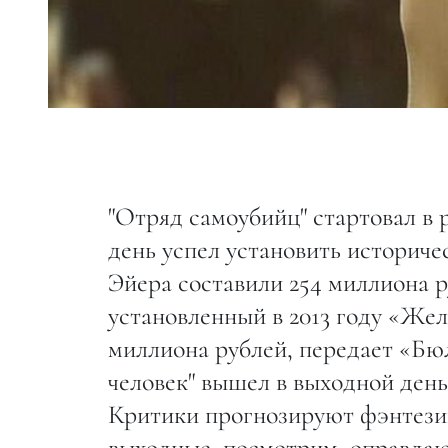
"Отряд самоубийц" стартовал в 
день успел установить историч
Эйера составили 254 миллиона р
установленный в 2013 году «Жел
миллиона рублей, передает «Бю
человек" вышел в выходной день,
Критики прогнозируют фэнтези
выходные, посмотрим, оправдаю