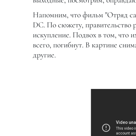
Напомним, что фильм "Отряд с
DC. По сюжету, правительство 
искупление. Подвох в том, что и
всего, погибнут. В картине сни
другие.