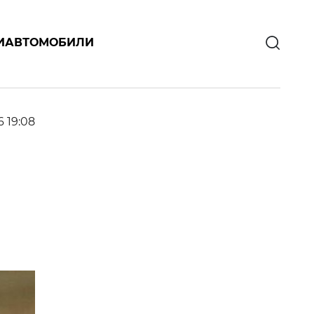
И
АВТОМОБИЛИ
6 19:08