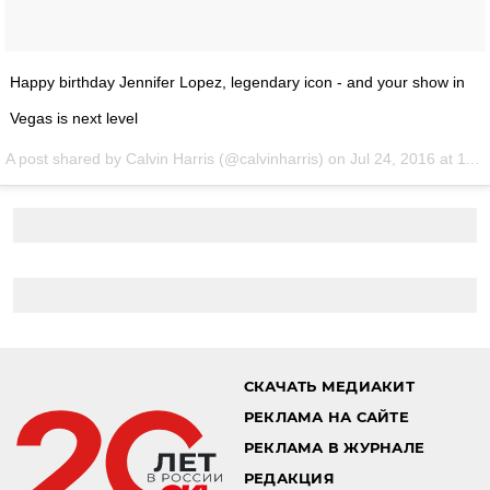
Happy birthday Jennifer Lopez, legendary icon - and your show in
Vegas is next level
A post shared by Calvin Harris (@calvinharris) on
Jul 24, 2016 at 11:34am PDT
СКАЧАТЬ МЕДИАКИТ
РЕКЛАМА НА САЙТЕ
РЕКЛАМА В ЖУРНАЛЕ
РЕДАКЦИЯ