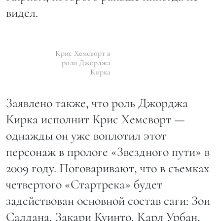
видел.
Крис Хемсворт в
роли Джорджа
Кирка
Заявлено также, что роль Джорджа
Кирка исполнит Крис Хемсворт —
однажды он уже воплотил этот
персонаж в прологе «Звездного пути» в
2009 году. Поговаривают, что в съемках
четвертого «Стартрека» будет
задействован основной состав саги: Зои
Салдана, Закари Куинто, Карл Урбан,