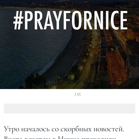
DR
Утро началось со скорбных новостей.
Вчера вечером в Ницце проходили