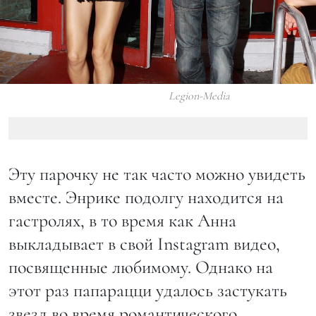
Legion-Media
Эту парочку не так часто можно увидеть
вместе. Энрике подолгу находится на
гастролях, в то время как Анна
выкладывает в свой Instagram видео,
посвященные любимому. Однако на
этот раз папарацци удалось застукать
звезд во время романтического