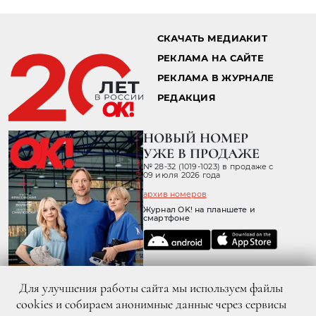
Главная страница
Звезды
Новости
03.07.2016 12:07
УМЕР ОСКАРОНОСНЫЙ
РЕЖИССЕР МАЙКЛ ЧИМИНО
Для улучшения работы сайта мы используем файлы
cookies и собираем анонимные данные через сервисы