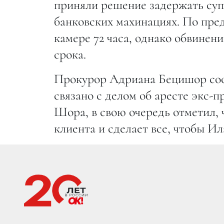
приняли решение задержать су
банковских махинациях. По пре
камере 72 часа, однако обвинен
срока.
Прокурор Адриана Бецишор соо
связано с делом об аресте экс-
Шора, в свою очередь отметил, 
клиента и сделает все, чтобы И