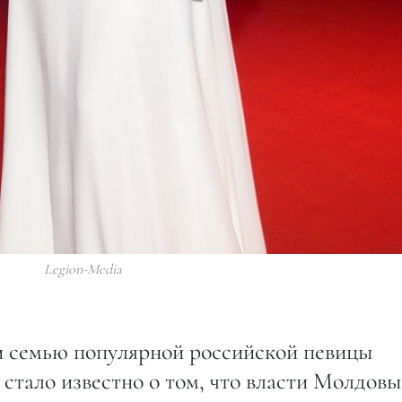
Legion-Media
и семью популярной российской певицы
стало известно о том, что власти Молдовы