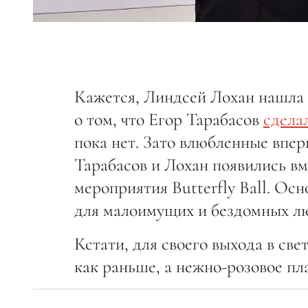
Кажется, Линдсей Лохан нашла 
о том, что Егор Тарабасов
сдела
пока нет. Зато влюбленные впе
Тарабасов и Лохан появились вм
мероприятия Butterfly Ball. Ос
для малоимущих и бездомных л
Кстати, для своего выхода в све
как раньше, а нежно-розовое пла