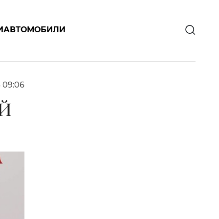
И
АВТОМОБИЛИ
6 09:06
Й