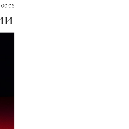
6 00:06
ИИ