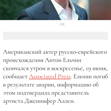
DR
Американский актер русско-еврейского
происхождения Антон Ельчин
скончался утром в воскресенье, 19 июня,
сообщает
Associated Press
. Ельчин погиб
в результате аварии, информацию об
этом подтвердила представитель
артиста Дженнифер Аллен.