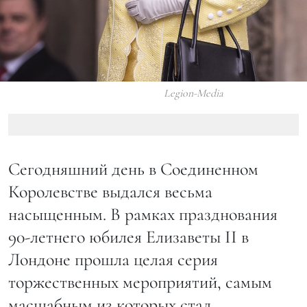
Legion-Media
Сегодняшний день в Соединенном
Королевстве выдался весьма
насыщенным. В рамках празднования
90-летнего юбилея Елизаветы II в
Лондоне прошла целая серия
торжественных мероприятий, самым
масшабным из которых стал