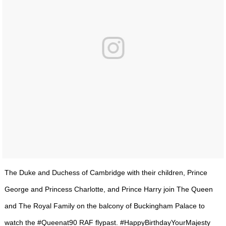
The Duke and Duchess of Cambridge with their children, Prince
George and Princess Charlotte, and Prince Harry join The Queen
and The Royal Family on the balcony of Buckingham Palace to
watch the #Queenat90 RAF flypast. #HappyBirthdayYourMajesty