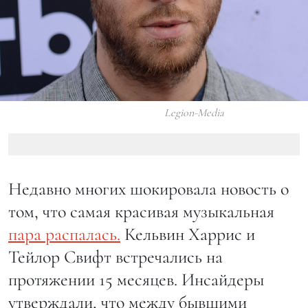
Legion-Media
Недавно многих шокировала новость о
том, что самая красивая музыкальная
пара распалась.
Кельвин Харрис и
Тейлор Свифт встречались на
протяжении 15 месяцев. Инсайдеры
утверждали, что между бывшими