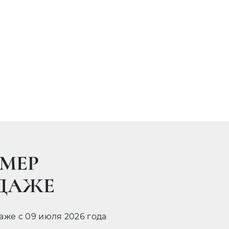
МЕР
ОДАЖЕ
даже с 09 июля 2026 года