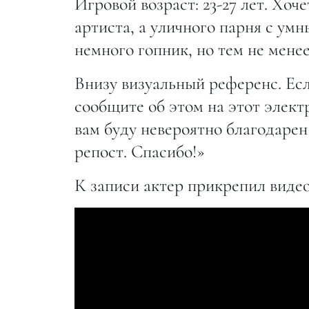
Игровой возраст: 23-27 лет. Хоче
артиста, а уличного парня с ум
немного гопник, но тем не менее
Внизу визуальный референс. Есл
сообщите об этом на этот элек
вам буду невероятно благодаре
репост. Спасибо!»
К записи актер прикрепил видео 