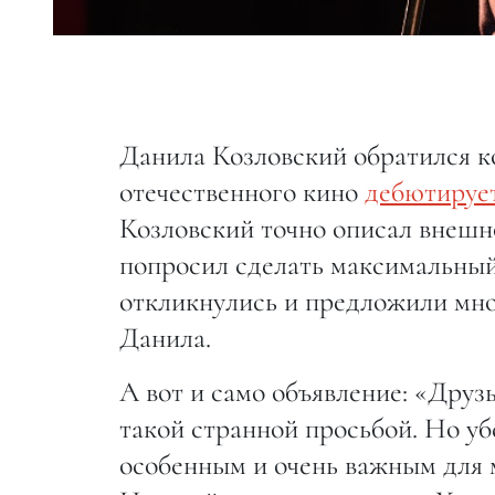
Данила Козловский обратился ко
отечественного кино
дебютирует
Козловский точно описал внешн
попросил сделать максимальный 
откликнулись и предложили мно
Данила.
А вот и само объявление: «Друзь
такой странной просьбой. Но уб
особенным и очень важным для 