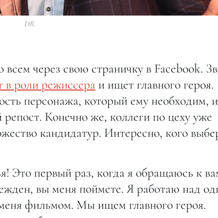
DR
 всем через свою страничку в Facebook. Зв
 в роли режиссера
и ищет главного героя.
ость персонажа, который ему необходим, и
репост. Конечно же, коллеги по цеху уже
жество кандидатур. Интересно, кого выбе
я! Это первый раз, когда я обращаюсь к ва
ежден, вы меня поймете. Я работаю над о
меня фильмом. Мы ищем главного героя.