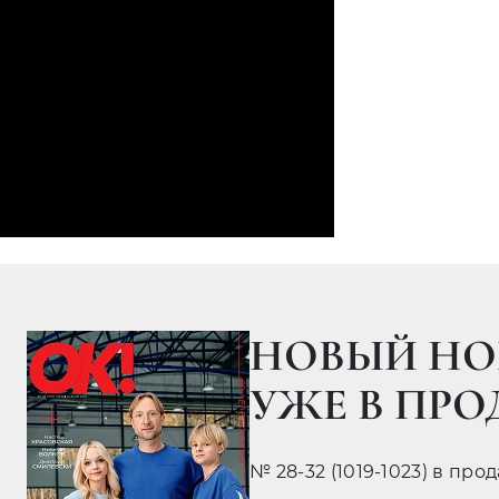
НОВЫЙ НО
УЖЕ В ПР
№ 28-32 (1019-1023) в про