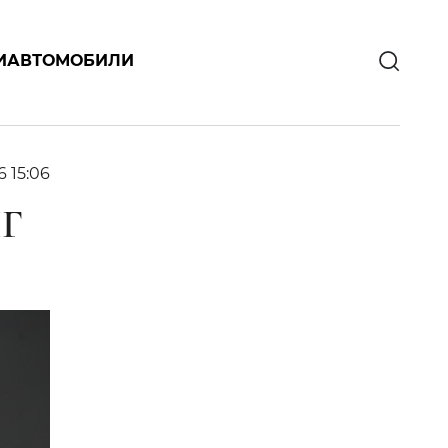
И
АВТОМОБИЛИ
6 15:06
Г