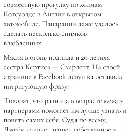
совместную прогулку по холмам
Котсуолдс в Англии в открытом
автомобиле. Папарацци даже удалось
сделать несколько снимков
влюбленных.
Масла в огонь подлила и 20-летняя
сестра Кертиса — Скарлетт. На своей
странице в Facebook девушка оставила
интригующую фразу:
"Говорят, что разница в возрасте между
партнерами помогает им лучше узнать и
понять самих себя. Судя по всему,
Джейк наконец нашел собственное я..."