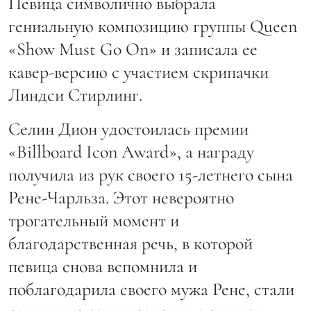
Певица символично выбрала
гениальную композицию группы Queen
«Show Must Go On» и записала ее
кавер-версию с участием скрипачки
Линдси Стирлинг.
Селин Дион удостоилась премии
«Billboard Icon Award», а награду
получила из рук своего 15-летнего сына
Рене-Чарльза. Этот невероятно
трогательный момент и
благодарственная речь, в которой
певица снова вспомнила и
поблагодарила своего мужа Рене, стали