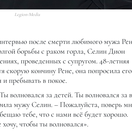
Legion-Media
интервью после смерти любимого мужа Рен
олгой борьбы с раком горла, Селин Дион
ениях, проведенных с супругом. 48-летняя
уя скорую кончину Рене, она попросила его
 и пребывать в покое.
Ты волновался за детей. Ты волновался за в
ила мужу Селин. – Пожалуйста, поверь мн
обещаю тебе, что с нами всё будет хорошо.
 хочу, чтобы ты волновался».