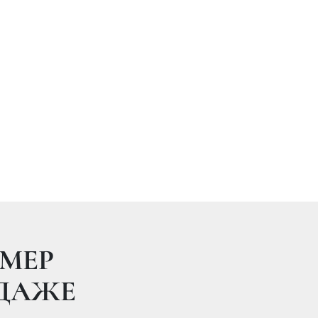
6 13:05
ДЫ