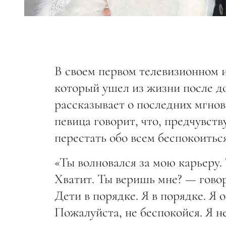
В своем первом телевизионном 
который ушел из жизни после д
рассказывает о последних мгнов
певица говорит, что, предчувств
перестать обо всем беспокоиться
«Ты волновался за мою карьеру. 
Хватит. Ты веришь мне? — говор
Дети в порядке. Я в порядке. Я 
Пожалуйста, не беспокойся. Я не