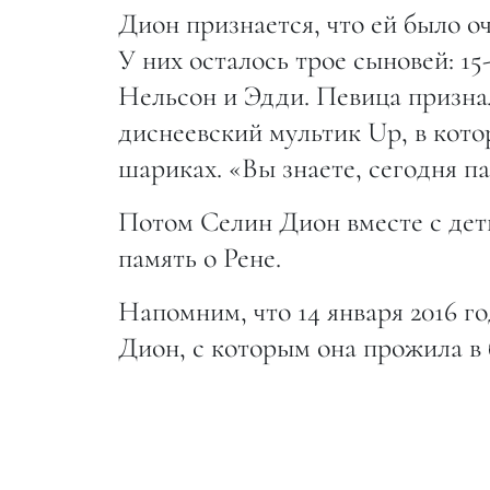
Дион признается, что ей было оч
У них осталось трое сыновей: 1
Нельсон и Эдди. Певица признал
диснеевский мультик Up, в кото
шариках. «Вы знаете, сегодня п
Потом Селин Дион вместе с дет
память о Рене.
Напомним, что 14 января 2016 г
Дион, с которым она прожила в б