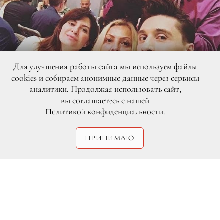
Для улучшения работы сайта мы используем файлы
cookies и собираем анонимные данные через сервисы
аналитики. Продолжая использовать сайт,
вы
соглашаетесь
с нашей
Политикой конфиденциальности
.
ПРИНИМАЮ
DR
Сейчас на Лазурном Берегу проходит
один из главных кинофестивалей, на