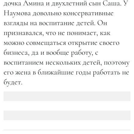
дочка Амина и двухлетний сын Саша. У
Наумова довольно консервативные
взгляды на воспитание детей. Он
признавался, что не понимает, как
можно совмещаться открытие своего
бизнеса, да и вообще работу, с
воспитанием нескольких детей, поэтому
его жена в ближайшие годы работать не
будет.