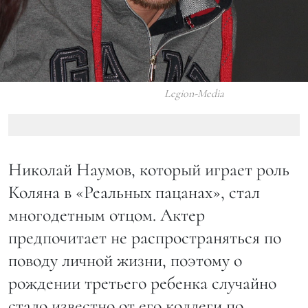
Legion-Media
Николай Наумов, который играет роль
Коляна в «Реальных пацанах», стал
многодетным отцом. Актер
предпочитает не распространяться по
поводу личной жизни, поэтому о
рождении третьего ребенка случайно
стало известно от его коллеги по