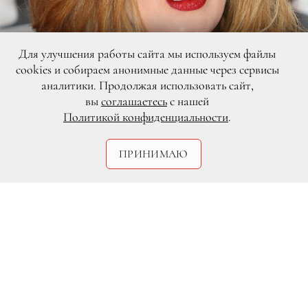
Для улучшения работы сайта мы используем файлы
cookies и собираем анонимные данные через сервисы
аналитики. Продолжая использовать сайт,
вы
соглашаетесь
с нашей
Политикой конфиденциальности
.
Legion-Media
ПРИНИМАЮ
Певица Адель призналась в любви к
самодостаточной и талантливой
Бейонсе, рассказав об этом
поклонникам на своей странице в
Instagram: