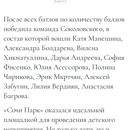
Дакота
После всех батлов по количеству баллов
победила команда Соколовского, в
состав которой вошли Катя Манешина,
Александра Болдарева, Вилена
Хикматуллина, Дарья Андреева, София
Фисенко, Юлия Асессорова, Полина
Чирикова, Эрик Мкртчян, Алексей
Забугин, Лилия Вердиян, Анастасия
Багрова.
«Сочи Парк» оказался идеальной
площадкой для проведения детского
мероприятия. Не только дети, но и