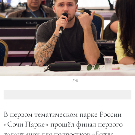
DR
В первом тематическом парке России
«Сочи Парке» прошёл финал первого
талант-шоу для подростков «Битва