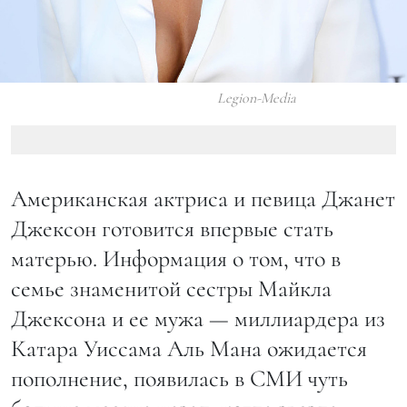
Legion-Media
Американская актриса и певица Джанет
Джексон готовится впервые стать
матерью. Информация о том, что в
семье знаменитой сестры Майкла
Джексона и ее мужа — миллиардера из
Катара Уиссама Аль Мана ожидается
пополнение, появилась в СМИ чуть