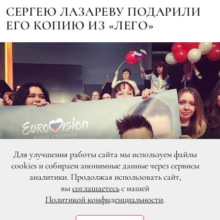
СЕРГЕЮ ЛАЗАРЕВУ ПОДАРИЛИ
ЕГО КОПИЮ ИЗ «ЛЕГО»
Для улучшения работы сайта мы используем файлы
cookies и собираем анонимные данные через сервисы
аналитики. Продолжая использовать сайт,
вы
соглашаетесь
с нашей
Политикой конфиденциальности
.