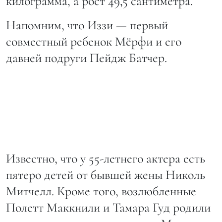
килограмма, а рост 49,5 сантиметра.
Напомним, что Иззи — первый
совместный ребенок Мёрфи и его
давней подруги Пейдж Батчер.
Известно, что у 55-летнего актера есть
пятеро детей от бывшей жены Николь
Митчелл. Кроме того, возлюбленные
Полетт Маккнили и Тамара Гуд родили