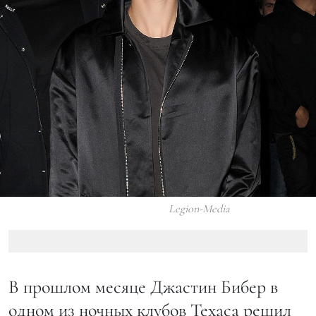
Legion-Media
В прошлом месяце Джастин Бибер в
одном из ночных клубов Техаса решил