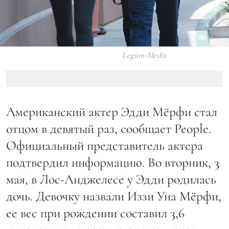
Legion-Media
Американский актер Эдди Мёрфи стал
отцом в девятый раз, сообщает People.
Официальный представитель актера
подтвердил информацию. Во вторник, 3
мая, в Лос-Анджелесе у Эдди родилась
дочь. Девочку назвали Иззи Уна Мёрфи,
ее вес при рождении составил 3,6