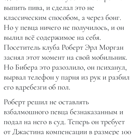
выпить пива, и сделал это не
классическим способом, а через бонг.
Но у певца ничего не получилось, и он
вылил всё содержимое на себя.
Посетитель клуба Роберт Эрл Морган
заснял этот момент на свой мобильник.
Но Бибера это разозлило, он психанул,
вырвал телефон у парня из рук и разбил
его вдребезги об пол.
Роберт решил не оставлять
взбалмошного певца безнаказанным и
подал на него в суд. Теперь он требует
от Джастина компенсации в размере 100