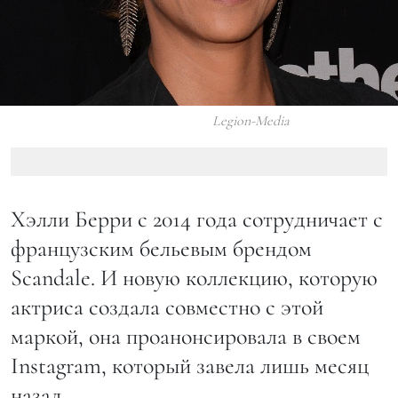
Legion-Media
Хэлли Берри с 2014 года сотрудничает с
французским бельевым брендом
Scandale. И новую коллекцию, которую
актриса создала совместно с этой
маркой, она проанонсировала в своем
Instagram, который завела лишь месяц
назад.