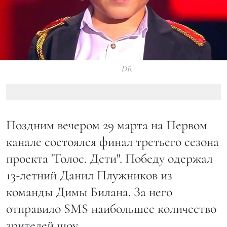
DR
Поздним вечером 29 марта на Первом
канале состоялся финал третьего сезона
проекта "Голос. Дети". Победу одержал
13-летний Данил Плужников из
команды Димы Билана. За него
отправило SMS наибольшее количество
зрителей шоу.