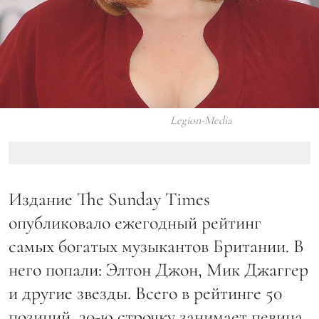
Legion-Media
Издание The Sunday Times
опубликовало ежегодный рейтинг
самых богатых музыкантов Британии. В
него попали: Элтон Джон, Мик Джаггер
и другие звезды. Всего в рейтинге 50
позиций, 30-ю строчку занимает певица