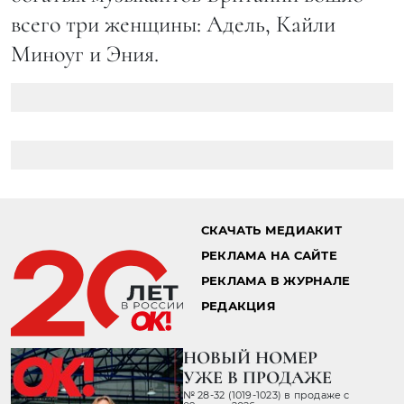
всего три женщины: Адель, Кайли
Миноуг и Эния.
СКАЧАТЬ МЕДИАКИТ
РЕКЛАМА НА САЙТЕ
РЕКЛАМА В ЖУРНАЛЕ
РЕДАКЦИЯ
НОВЫЙ НОМЕР
УЖЕ В ПРОДАЖЕ
№ 28-32 (1019-1023) в продаже с