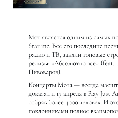
Мот является одним из самых п
Star inc. Все его последние пес
радио и ТВ, заняли топовые стр
релизы: «Абсолютно всё» (feat.
Пивоваров).
Концерты Мота — всегда масшта
доказал и 17 апреля в Ray Just A
собрав более 4000 человек. И эт
поклонниками полное взаимопон