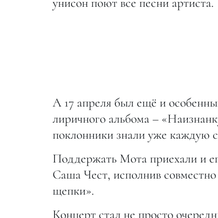
унисон поют все песни артиста.
А 17 апреля был ещё и особенны
лиричного альбома – «Наизнанку
поклонники знали уже каждую ст
Поддержать Мота приехали и ег
Саша Чест, исполнив совместно 
щепки».
Концерт стал не просто очеред