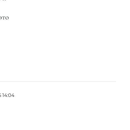
это
6 14:04