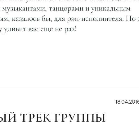
музыкантами, танцорами и уникальным
м, казалось бы, для рэп-исполнителя. Но 
у удивит вас еще не раз!
18.04.201
ЫЙ ТРЕК ГРУППЫ