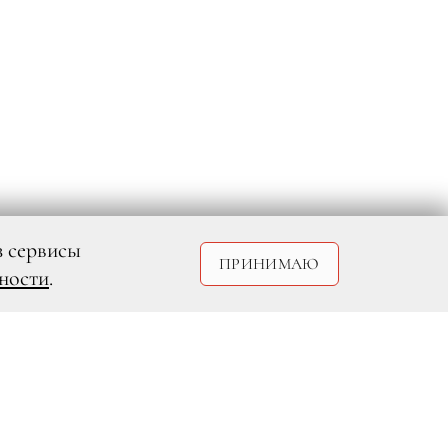
з сервисы
ПРИНИМАЮ
ности
.