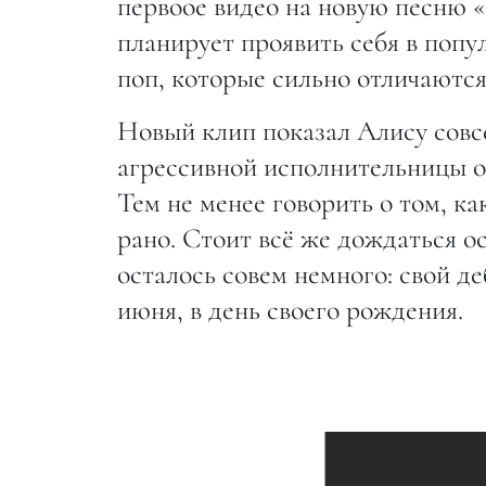
первоое видео на новую песню «
планирует проявить себя в попу
поп, которые сильно отличаются
Новый клип показал Алису совсе
агрессивной исполнительницы о
Тем не менее говорить о том, к
рано. Стоит всё же дождаться о
осталось совем немного: свой д
июня, в день своего рождения.