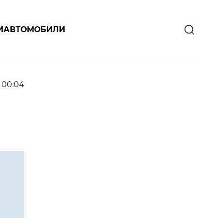
И
АВТОМОБИЛИ
6 00:04