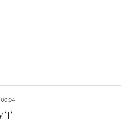
6 00:04
УТ