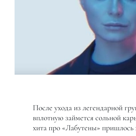
После ухода из легендарной гру
вплотную займется сольной кар
хита про «Лабутены» пришлось 