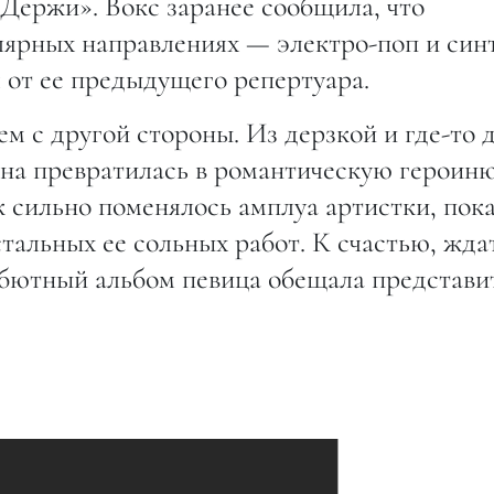
Держи». Вокс заранее сообщила, что
лярных направлениях — электро-поп и син
 от ее предыдущего репертуара.
м с другой стороны. Из дерзкой и где-то 
на превратилась в романтическую героиню
ак сильно поменялось амплуа артистки, пок
стальных ее сольных работ. К счастью, жда
ебютный альбом певица обещала представи