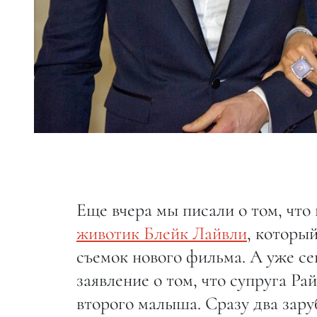
Еще вчера мы писали о том, что
животик Блейк Лайвли
, которы
съемок нового фильма. А уже с
заявление о том, что супруга Ра
второго малыша. Сразу два зар