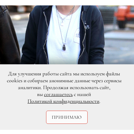
Для улучшения работы сайта мы используем файлы
cookies и собираем анонимные данные через сервисы
аналитики. Продолжая использовать сайт,
вы
соглашаетесь
с нашей
Политикой конфиденциальности
.
DR
ПРИНИМАЮ