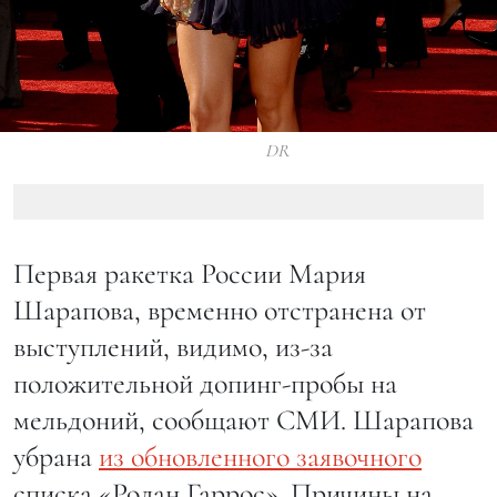
DR
Первая ракетка России Мария
Шарапова, временно отстранена от
выступлений, видимо, из-за
положительной допинг-пробы на
мельдоний, сообщают СМИ. Шарапова
убрана
из обновленного заявочного
списка «Ролан Гаррос». Причины на