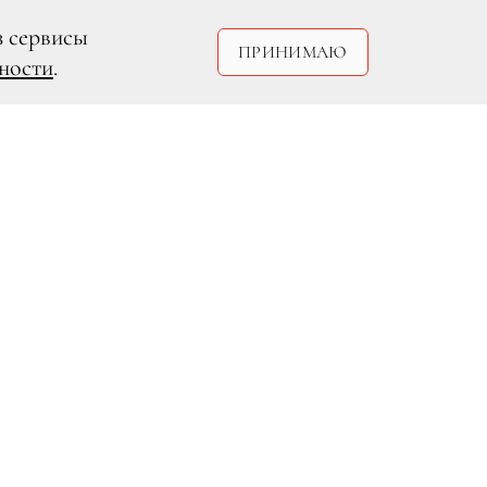
з сервисы
ПРИНИМАЮ
ности
.