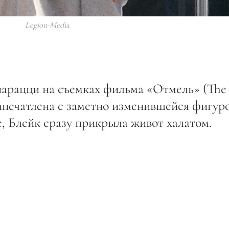
Legion-Media
парацци на съемках фильма «Отмель» (The
запечатлена с заметно изменившейся фигуро
, Блейк сразу прикрыла живот халатом.