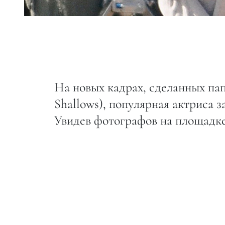
На новых кадрах, сделанных па
Shallows), популярная актриса 
Увидев фотографов на площадке