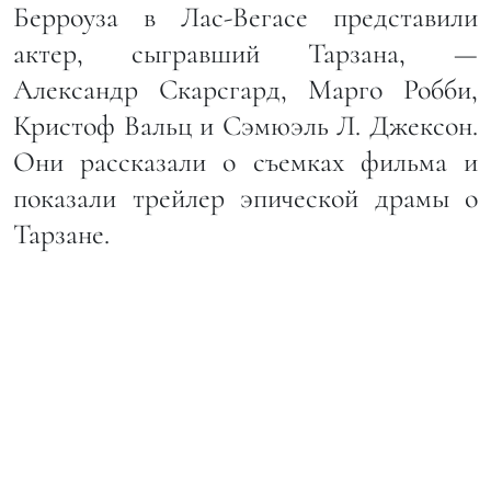
Берроуза в Лас-Вегасе представили
актер, сыгравший Тарзана, —
Александр Скарсгард, Марго Робби,
Кристоф Вальц и Сэмюэль Л. Джексон.
Они рассказали о съемках фильма и
показали трейлер эпической драмы о
Тарзане.