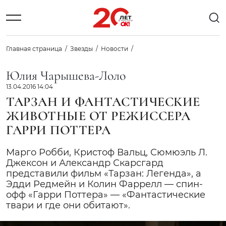
Главная страница
Звезды
Новости
Юлия Чарышева-Лоло
13.04.2016 14:04
ТАРЗАН И ФАНТАСТИЧЕСКИЕ
ЖИВОТНЫЕ ОТ РЕЖИССЕРА
ГАРРИ ПОТТЕРА
Марго Робби, Кристоф Вальц, Сюмюэль Л.
Джексон и Александр Скарсгард
представили фильм «Тарзан: Легенда», а
Эдди Редмейн и Колин Фаррелл — спин-
офф «Гарри Поттера» — «Фантастические
твари и где они обитают».