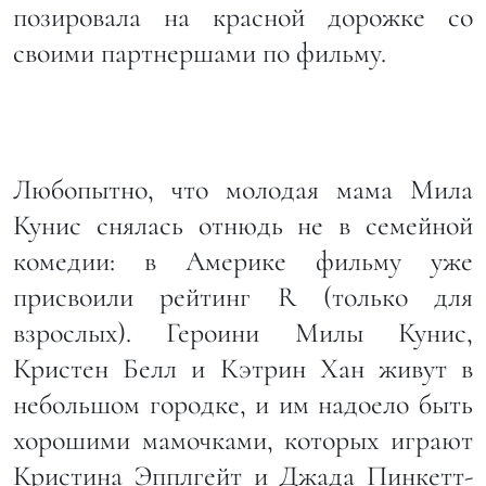
позировала на красной дорожке со
своими партнершами по фильму.
Любопытно, что молодая мама Мила
Кунис снялась отнюдь не в семейной
комедии: в Америке фильму уже
присвоили рейтинг R (только для
взрослых). Героини Милы Кунис,
Кристен Белл и Кэтрин Хан живут в
небольшом городке, и им надоело быть
хорошими мамочками, которых играют
Кристина Эпплгейт и Джада Пинкетт-