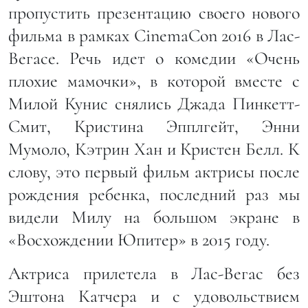
пропустить презентацию своего нового
фильма в рамках CinemaCon 2016 в Лас-
Вегасе. Речь идет о комедии «Очень
плохие мамочки», в которой вместе с
Милой Кунис снялись Джада Пинкетт-
Смит, Кристина Эпплгейт, Энни
Мумоло, Кэтрин Хан и Кристен Белл. К
слову, это первый фильм актрисы после
рождения ребенка, последний раз мы
видели Милу на большом экране в
«Восхождении Юпитер» в 2015 году.
Актриса прилетела в Лас-Вегас без
Эштона Катчера и с удовольствием