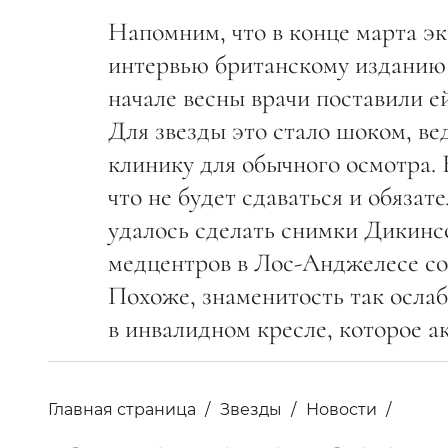
Напомним, что в конце марта э
интервью британскому изданию T
начале весны врачи поставили 
Для звезды это стало шоком, ве
клинику для обычного осмотра.
что не будет сдаваться и обязат
удалось сделать снимки Дикинсо
медцентров в Лос-Анджелесе со
Похоже, знаменитость так ослабл
в инвалидном кресле, которое а
Главная страница
Звезды
Новости