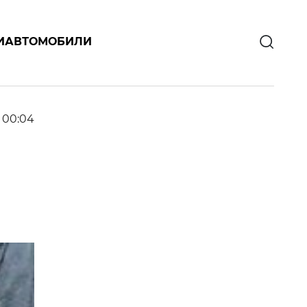
И
АВТОМОБИЛИ
6 00:04