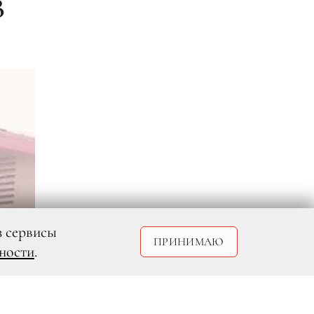
В
з сервисы
ПРИНИМАЮ
ности
.