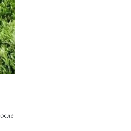
после