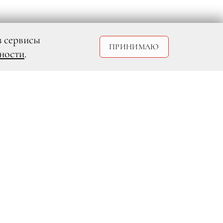
з сервисы
ПРИНИМАЮ
ности
.