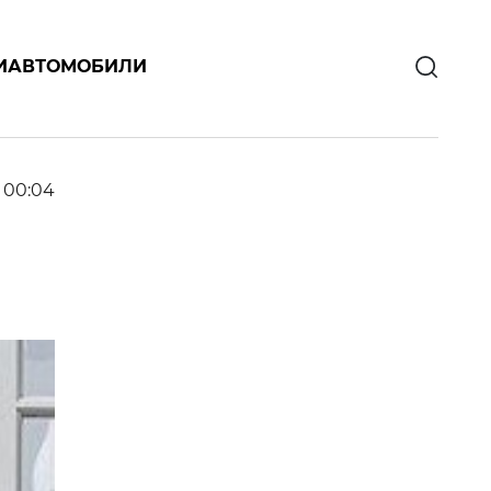
И
АВТОМОБИЛИ
6 00:04