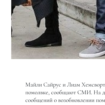
Майли Сайрус и Лиам Хемсворт 
помолвке, сообщают СМИ. На дн
сообщений о возобновлении пом