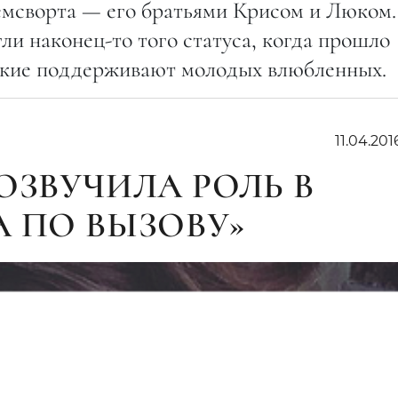
емсворта — его братьями Крисом и Люком.
и наконец-то того статуса, когда прошло
изкие поддерживают молодых влюбленных.
11.04.201
ОЗВУЧИЛА РОЛЬ В
А ПО ВЫЗОВУ»