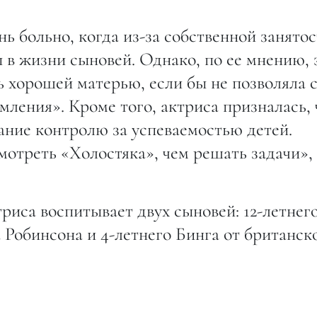
нь больно, когда из-за собственной занято
 в жизни сыновей. Однако, по ее мнению, 
ь хорошей матерью, если бы не позволяла 
мления». Кроме того, актриса призналась, 
ание контролю за успеваемостью детей.
мотреть «Холостяка», чем решать задачи»,
риса воспитывает двух сыновей: 12-летнег
Робинсона и 4-летнего Бинга от британск