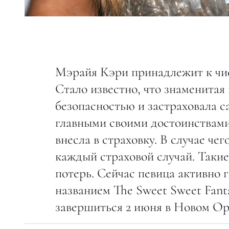
Мэрайя Кэри принадлежит к числ
Стало известно, что знаменитая
безопасностью и застраховала са
главными своими достоинствами 
внесла в страховку. В случае че
каждый страховой случай. Таки
потерь. Сейчас певица активно 
названием The Sweet Sweet Fant
завершиться 2 июня в Новом Ор