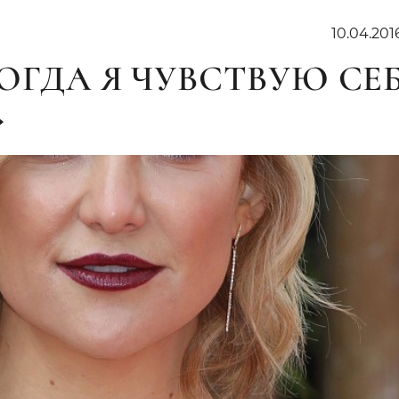
10.04.201
ОГДА Я ЧУВСТВУЮ СЕ
»