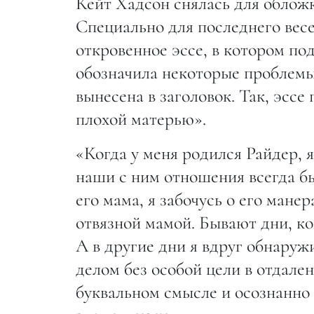
Кейт Хадсон снялась для обложк
Специально для последнего вес
откровенное эссе, в котором по
обозначила некоторые проблемы
вынесена в заголовок. Так, эссе
плохой матерью».
«Когда у меня родился Райдер, я
наши с ним отношения всегда бы
его мама, я забочусь о его манер
отвязной мамой. Бывают дни, ко
А в другие дни я вдруг обнару
делом без особой цели в отдален
буквальном смысле и осознанно 