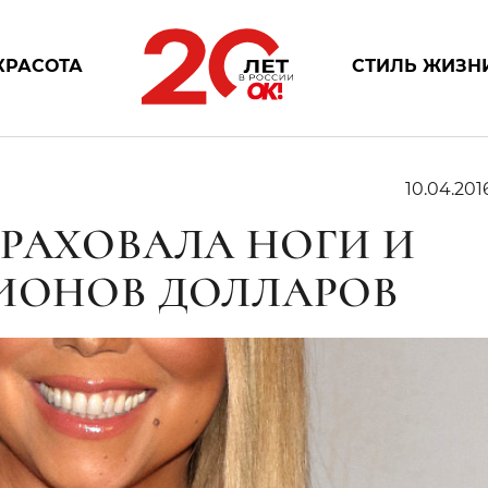
КРАСОТА
СТИЛЬ ЖИЗН
10.04.201
ТРАХОВАЛА НОГИ И
ЛИОНОВ ДОЛЛАРОВ