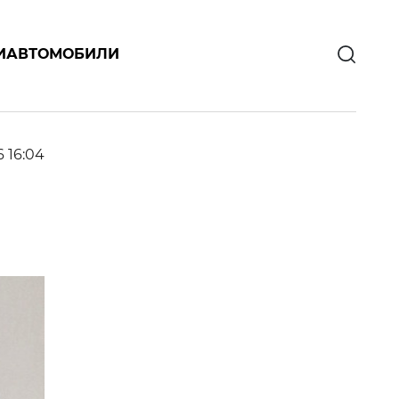
И
АВТОМОБИЛИ
6 16:04