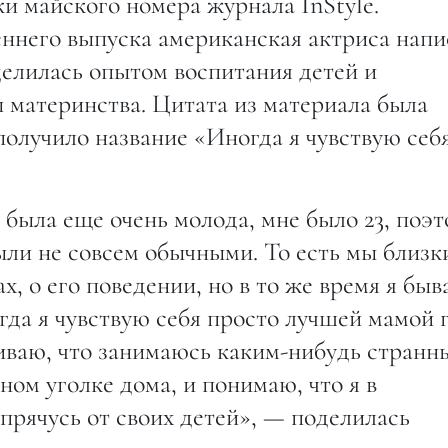
и майского номера журнала InStyle.
еннего выпуска американская актриса напи
делилась опытом воспитания детей и
 материнства. Цитата из материала была
 получило название «Иногда я чувствую себ
 была еще очень молода, мне было 23, поэ
ли не совсем обычными. То есть мы близки
ах, о его поведении, но в то же время я бы
гда я чувствую себя просто лучшей мамой г
живаю, что занимаюсь каким-нибудь странн
ном уголке дома, и понимаю, что я в
прячусь от своих детей», — поделилась