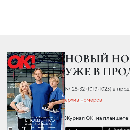
НОВЫЙ НО
УЖЕ В ПР
№ 28-32 (1019-1023) в про
архив номеров
Журнал OK! на планшете