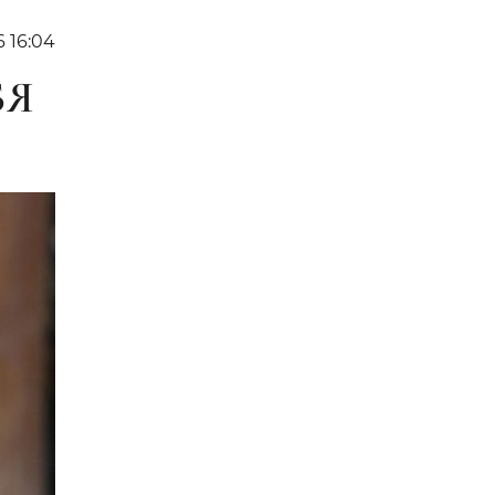
6 16:04
БЯ