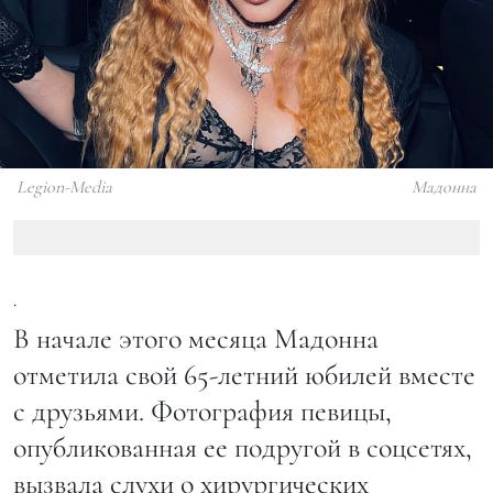
Legion-Media
Мадонна
.
В начале этого месяца Мадонна
отметила свой 65-летний юбилей вместе
с друзьями. Фотография певицы,
опубликованная ее подругой в соцсетях,
вызвала слухи о хирургических