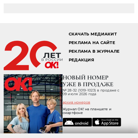
Главная страница
Звезды
Новости
18.08.2023 20:08
МЕГАН МАРКЛ ЗАМЕЧЕНА БЕЗ
ОБРУЧАЛЬНОГО КОЛЬЦА НА
ФОНЕ СЛУХОВ О ПРОБЛЕМАХ В
БРАКЕ С ПРИНЦЕМ ГАРРИ
Герцогиня Сассекская подогрела слухи о
возможном расставании с супругом.