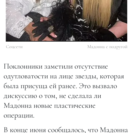
Соцсети
Мадонна с подругой
Поклонники заметили отсутствие
одутловатости на лице звезды, которая
была присуща ей ранее. Это вызвало
дискуссию о том, не сделала ли
Мадонна новые пластические
операции.
В конце июня сообщалось, что Мадонна