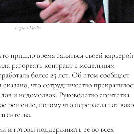
Legion-Media
что пришло время заняться своей карьерой
ила разорвать контракт с модельным
оработала более 25 лет. Об этом сообщает
и сказано, что сотрудничество прекратилос
лов и недомолвок. Руководство агентства
ое решение, потому что перерасла тот возр
агентства.
и и готовы поддерживать ее во всех