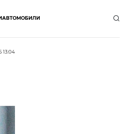
И
АВТОМОБИЛИ
6 13:04