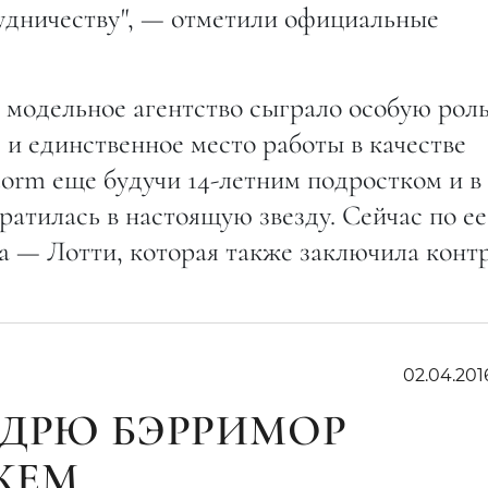
рудничеству", — отметили официальные
 модельное агентство сыграло особую роль
 и единственное место работы в качестве
orm еще будучи 14-летним подростком и в
ратилась в настоящую звезду. Сейчас по ее
а — Лотти, которая также заключила конт
02.04.201
 ДРЮ БЭРРИМОР
ЖЕМ