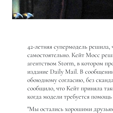
42-летняя супермодель решила, 
самостоятельно. Кейт Мосс реш
агентством Storm, в котором пр
издание Daily Mail. В сообщени
обоюдному согласию, без сканда
сообщило, что Кейт приняла так
когда модели требуется помощь 
"Мы остались хорошими друзьям