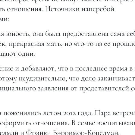
ть отношения. Источники наперебой
ми:
я юность, она была предоставлена сама себ
к, прекрасная мать, но что-то из ее прошл
бщают одни.
ие и добавляют, что в последнее время в
этому неудивительно, что дело заканчивает
циального заявления от представителей 
поженились летом 2012 года. Пара встреч
м оформить отношения. В семье воспитываю
пелман и Фрэнки Бэрримор-Копелман.