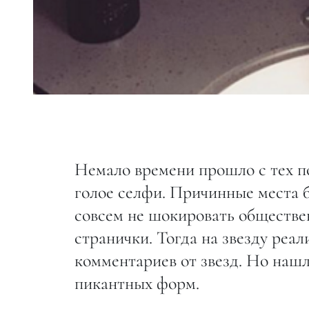
Немало времени прошло с тех по
голое селфи. Причинные места 
совсем не шокировать обществен
странички. Тогда на звезду ре
комментариев от звезд. Но нашл
пикантных форм.