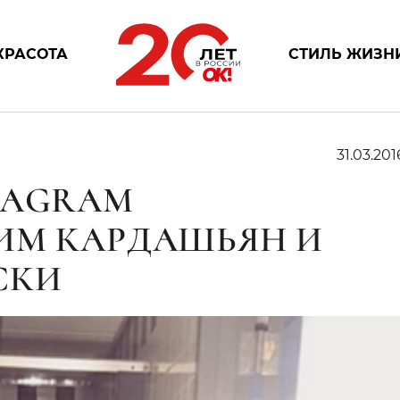
КРАСОТА
СТИЛЬ ЖИЗН
31.03.201
TAGRAM
ИМ КАРДАШЬЯН И
СКИ