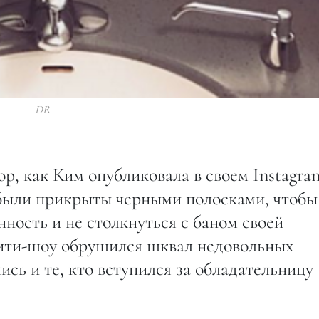
DR
р, как Ким опубликовала в своем Instagra
были прикрыты черными полосками, чтобы
ность и не столкнуться с баном своей
алити-шоу обрушился шквал недовольных
ись и те, кто вступился за обладательницу