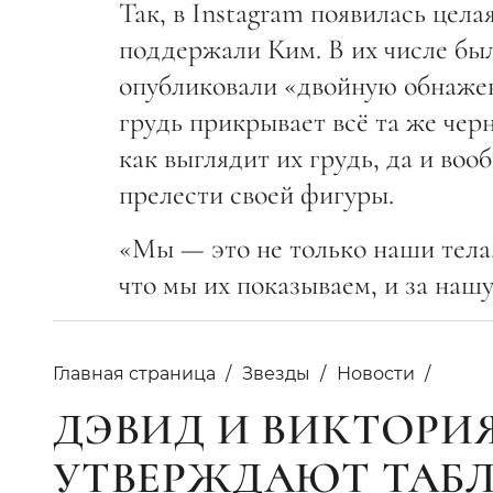
Так, в Instagram появилась цела
поддержали Ким. В их числе бы
опубликовали «двойную обнаженк
грудь прикрывает всё та же чер
как выглядит их грудь, да и во
прелести своей фигуры.
«Мы — это не только наши тела, 
что мы их показываем, и за наш
Главная страница
Звезды
Новости
ДЭВИД И ВИКТОРИЯ
УТВЕРЖДАЮТ ТАБЛ