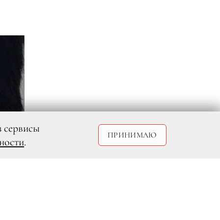
з сервисы
ПРИНИМАЮ
ности
.