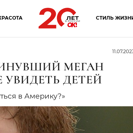
КРАСОТА
СТИЛЬ ЖИЗН
11.07.202
КИНУВШИЙ МЕГАН
Е УВИДЕТЬ ДЕТЕЙ
ться в Америку?»