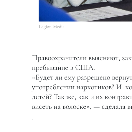
Legion-Media
Правоохранители выясняют, зак
пребывание в США.
«Будет ли ему разрешено вернут
употреблении наркотиков? И ког
детей? Так же, как и их контрак
висеть на волоске», — сделала 
.