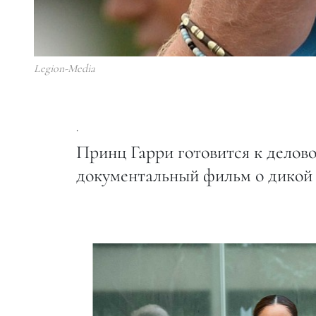
Legion-Media
.
Принц Гарри готовится к делово
документальный фильм о дикой