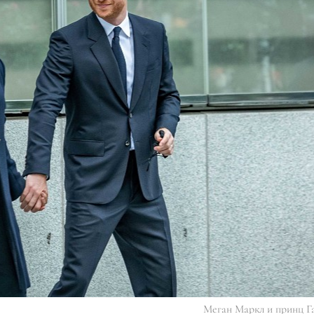
Меган Маркл и принц Г