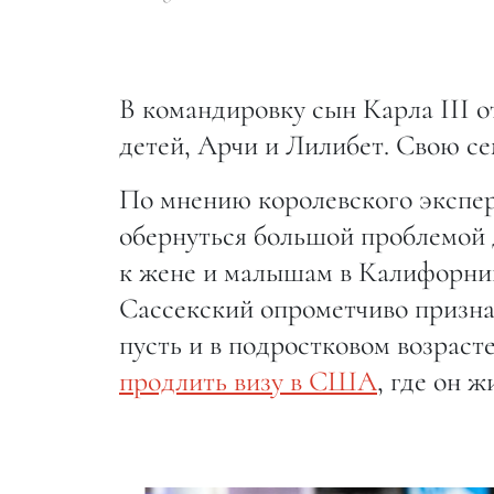
В командировку сын Карла III о
детей, Арчи и Лилибет. Свою се
По мнению королевского экспе
обернуться большой проблемой 
к жене и малышам в Калифорнию.
Сассекский опрометчиво призна
пусть и в подростковом возраст
продлить визу в США
, где он 