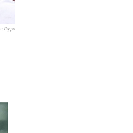
ц Гарри