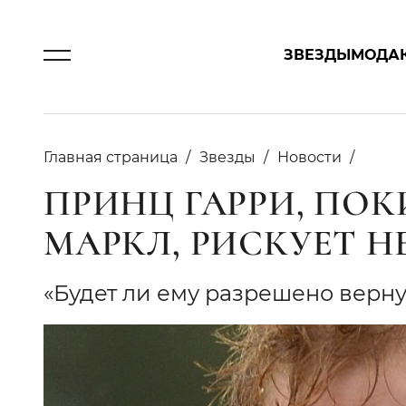
ЗВЕЗДЫ
МОДА
Главная страница
Звезды
Новости
ПРИНЦ ГАРРИ, ПО
МАРКЛ, РИСКУЕТ Н
«Будет ли ему разрешено верну