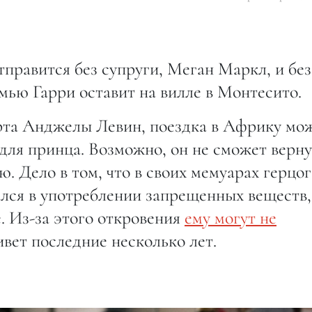
тправится без супруги, Меган Маркл, и без
мью Гарри оставит на вилле в Монтесито.
рта Анджелы Левин, поездка в Африку мо
для принца. Возможно, он не сможет верну
 Дело в том, что в своих мемуарах герцог
лся в употреблении запрещенных веществ,
е. Из-за этого откровения
ему могут не
живет последние несколько лет.