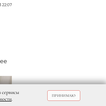
3 22:07
 ее
з сервисы
ПРИНИМАЮ
ности
.