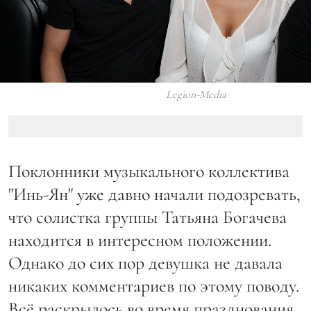
Legion-Media
Поклонники музыкального коллектива
"Инь-Ян" уже давно начали подозревать,
что солистка группы Татьяна Богачева
находится в интересном положении.
Однако до сих пор девушка не давала
никаких комментариев по этому поводу.
Всё раскрылось во время празднования