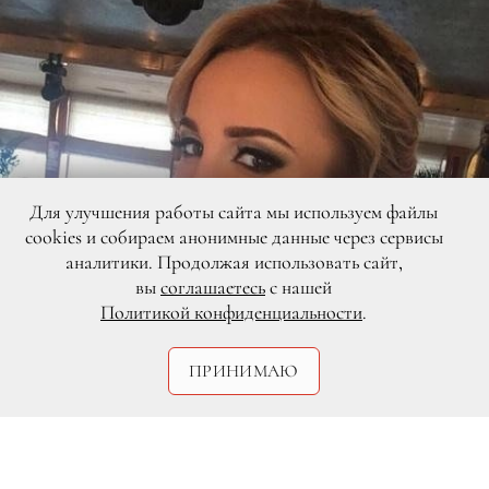
Для улучшения работы сайта мы используем файлы
cookies и собираем анонимные данные через сервисы
аналитики. Продолжая использовать сайт,
вы
соглашаетесь
с нашей
Политикой конфиденциальности
.
ПРИНИМАЮ