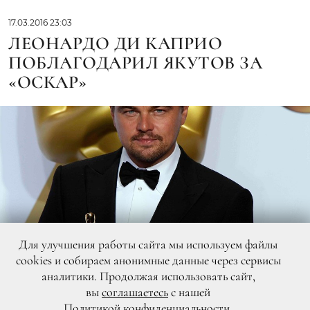
17.03.2016 23:03
ЛЕОНАРДО ДИ КАПРИО
ПОБЛАГОДАРИЛ ЯКУТОВ ЗА
«ОСКАР»
Для улучшения работы сайта мы используем файлы
cookies и собираем анонимные данные через сервисы
аналитики. Продолжая использовать сайт,
вы
соглашаетесь
с нашей
Политикой конфиденциальности
.