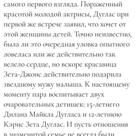
самого первого взгляда. Пораженный
красотой молодой актрисы, Дуглас при
первой же встрече заявил, что хочет от
этой женщины детей. Точно неизвестно,
была ли это очередная уловка опытного
ловеласа или же действительно так
велело сердце, но вскоре красавица
Зета-Джонс действительно подарила
звездному мужу малыша. К настоящему
моменту пара воспитывает двух
очаровательных детишек: 15-летнего
Дилана Майкла Дугласа и 12-летнюю
Кэрис Зета Дуглас. И пусть отношения
в знаменитой семье не всегда были