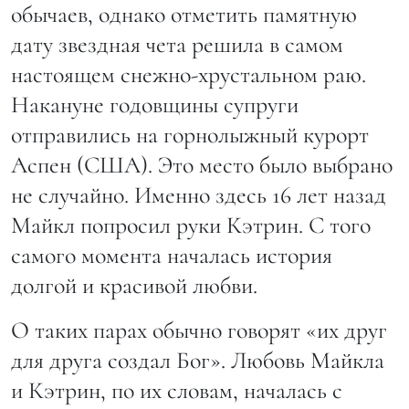
обычаев, однако отметить памятную
дату звездная чета решила в самом
настоящем снежно-хрустальном раю.
Накануне годовщины супруги
отправились на горнолыжный курорт
Аспен (США). Это место было выбрано
не случайно. Именно здесь 16 лет назад
Майкл попросил руки Кэтрин. С того
самого момента началась история
долгой и красивой любви.
О таких парах обычно говорят «их друг
для друга создал Бог». Любовь Майкла
и Кэтрин, по их словам, началась с