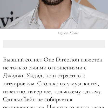
Legion-Media
Бывший солист One Direction известен
не только своими отношениями с
Джиджи Хадид, но и страстью к
татуировкам. Сколько их у музыканта,
известно, наверное, только ему одному.
Однако Зейн не собирается
останавливаться. Несколько часов назад