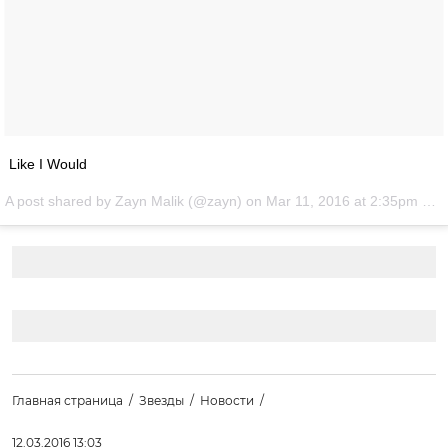
Like I Would
A post shared by Zayn Malik (@zayn) on
Mar 11, 2016 at 2:35pm PST
Главная страница
Звезды
Новости
12.03.2016 13:03