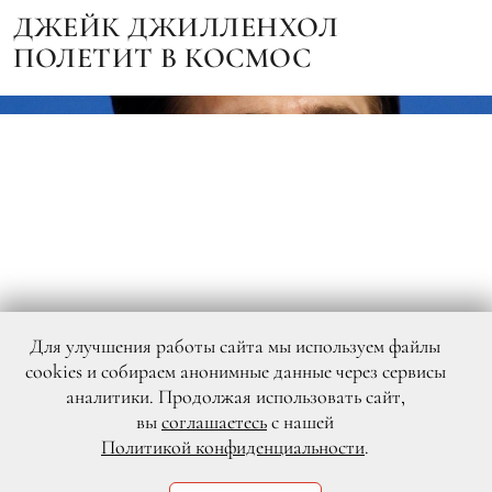
ДЖЕЙК ДЖИЛЛЕНХОЛ
ПОЛЕТИТ В КОСМОС
Для улучшения работы сайта мы используем файлы
cookies и собираем анонимные данные через сервисы
аналитики. Продолжая использовать сайт,
вы
соглашаетесь
с нашей
Политикой конфиденциальности
.
Legion-Media