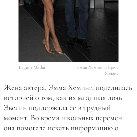
Legion-Media
Эмма Хеминг и Брюс
Уиллис
Жена актера, Эмма Хеминг, поделилась
историей о том, как их младшая дочь
Эвелин поддержала ее в трудный
момент. Во время школьных перемен
она помогала искать информацию о