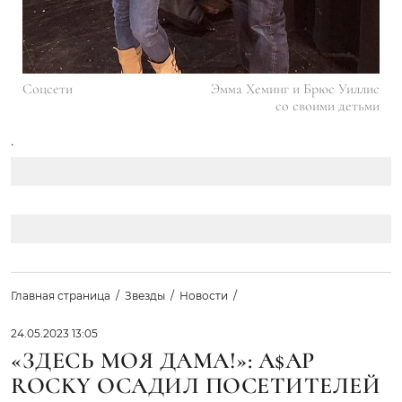
Соцсети
Эмма Хеминг и Брюс Уиллис
со своими детьми
.
Главная страница
Звезды
Новости
24.05.2023 13:05
«ЗДЕСЬ МОЯ ДАМА!»: A$AP
ROCKY ОСАДИЛ ПОСЕТИТЕЛЕЙ