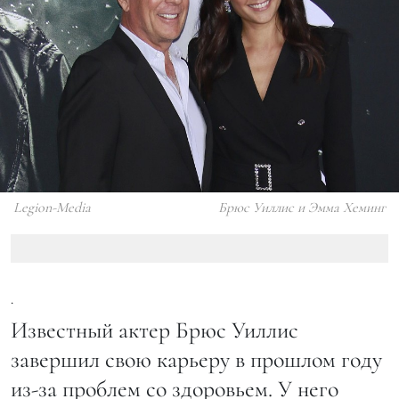
Legion-Media
Брюс Уиллис и Эмма Хеминг
.
Известный актер Брюс Уиллис
завершил свою карьеру в прошлом году
из-за проблем со здоровьем. У него