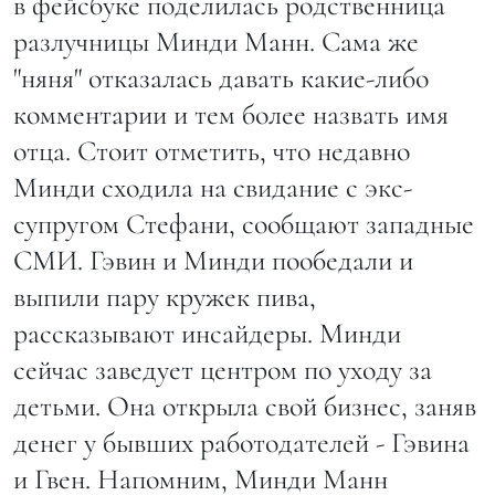
в фейсбуке поделилась родственница
разлучницы Минди Манн. Сама же
"няня" отказалась давать какие-либо
комментарии и тем более назвать имя
отца. Стоит отметить, что недавно
Минди сходила на свидание с экс-
супругом Стефани, сообщают западные
СМИ. Гэвин и Минди пообедали и
выпили пару кружек пива,
рассказывают инсайдеры. Минди
сейчас заведует центром по уходу за
детьми. Она открыла свой бизнес, заняв
денег у бывших работодателей - Гэвина
и Гвен. Напомним, Минди Манн