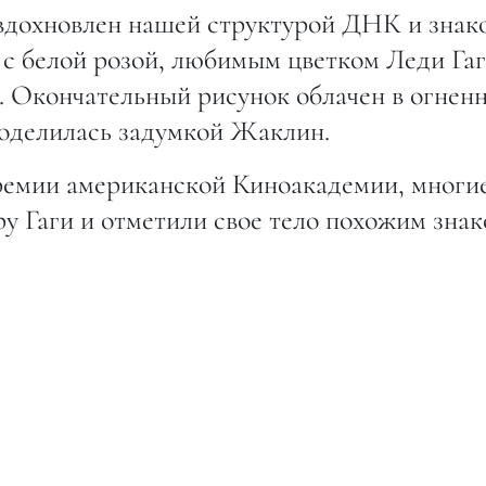
 вдохновлен нашей структурой ДНК и знак
 с белой розой, любимым цветком Леди Гаг
ь. Окончательный рисунок облачен в огнен
поделилась задумкой Жаклин.
ремии американской Киноакадемии, многи
у Гаги и отметили свое тело похожим знак