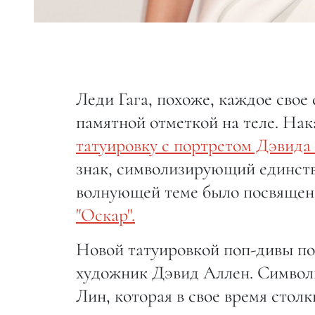
Леди Гага, похоже, каждое свое
памятной отметкой на теле. Нак
татуировку с портретом Дэвида 
знак, символизирующий единство
волнующей теме было посвящен
"Оскар".
Новой татуировкой поп-дивы под
художник Дэвид Аллен. Символи
Лин, которая в свое время столк