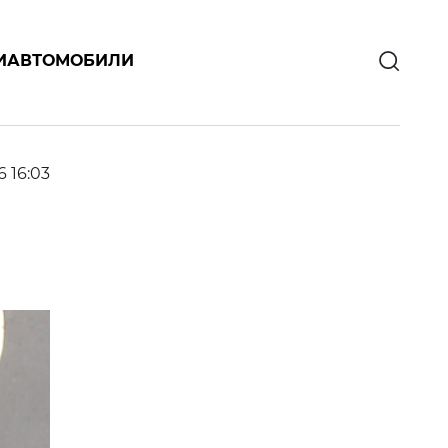
И
АВТОМОБИЛИ
6 16:03