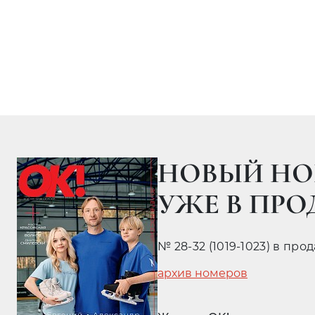
НОВЫЙ НО
УЖЕ В ПР
№ 28-32 (1019-1023) в про
архив номеров