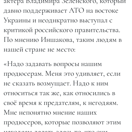
актера Владимира Зеленского, который
давно поддерживает АТО на востоке
Украины и неоднкратно выступал с
критикой российского правительства.
По мнению Иншакова, таким людям в
нашей стране не место:
«Надо задавать вопросы нашим
продюсерам. Меня это удивляет, если
не сказать возмущает. Надо к ним
относиться так же, как относились в
своё время к предателям, к негодяям.
Мне непонятно мнение наших
продюсеров, которые позволяют этим
негодяям делать здесь то, что они