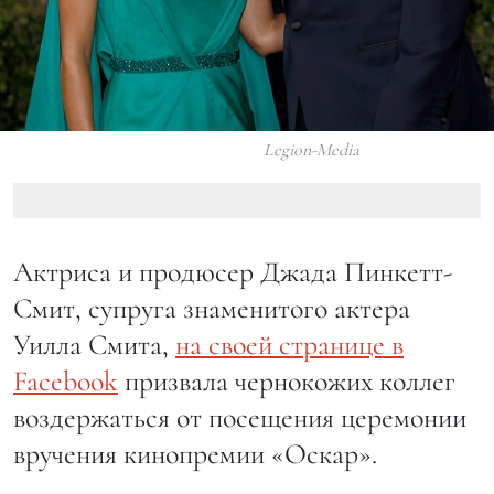
Legion-Media
Актриса и продюсер Джада Пинкетт-
Смит, супруга знаменитого актера
Уилла Смита,
на своей странице в
Facebook
призвала чернокожих коллег
воздержаться от посещения церемонии
вручения кинопремии «Оскар».