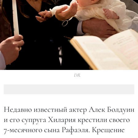
DR
Недавно известный актер Алек Болдуин
и его супруга Хилария крестили своего
7-месячного сына Рафаэля. Крещение